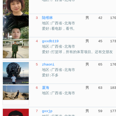
地区:广西省-北海市
3
陆维林
男
42
17
地区:广西省-北海市
爱好:看电影，看书。
4
gxxdb119
男
45
17
地区:广西省-北海市
爱好:打篮球，所有的体育项目。还有交朋友
5
zhaoni
男
65
17
地区:广西省-北海市
爱好:不多
6
厦海
男
63
18
地区:广西省-北海市
7
gxxjp
男
59
17