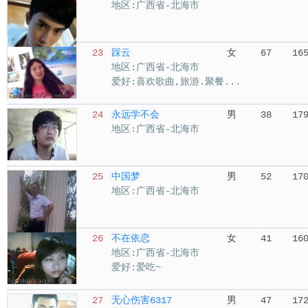
地区:广西省-北海市
23
踩云
女
67
16
地区:广西省-北海市
爱好:喜欢歌曲,旅游.聚餐...
24
永远学不会
男
38
17
地区:广西省-北海市
25
中国梦
男
52
17
地区:广西省-北海市
26
不在依恋
女
41
16
地区:广西省-北海市
爱好:爱吃~
27
无心伤害6317
男
47
17