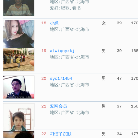
地区:广西省-北海市
爱好:唱歌,看书
18
小妖
女
39
17
地区:广西省-北海市
19
alwiqnyxkj
男
39
16
地区:广西省-北海市
20
syc171454
男
47
17
地区:广西省-北海市
21
爱网会员
男
37
16
地区:广西省-北海市
22
习惯了沉默
男
34
17