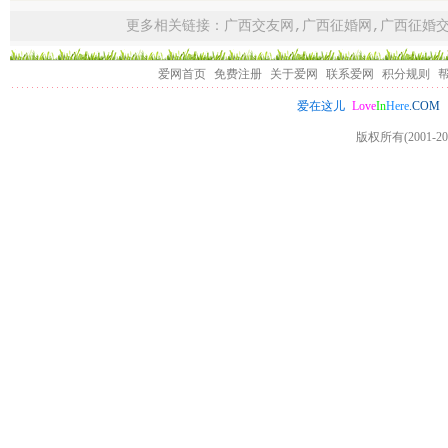
更多相关链接：
广西交友网
,
广西征婚网
,
广西征婚
爱网首页
免费注册
关于爱网
联系爱网
积分规则
Love
In
Here
.COM
爱在这儿
版权所有(2001-20